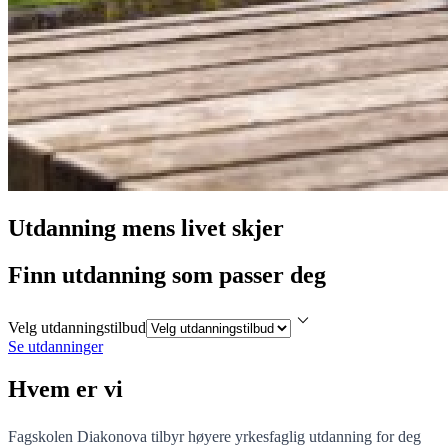
Utdanning mens livet skjer
Finn utdanning som passer deg
keyboard_arrow_down
Velg utdanningstilbud
Se utdanninger
Hvem er vi
Fagskolen Diakonova tilbyr høyere yrkesfaglig utdanning for deg