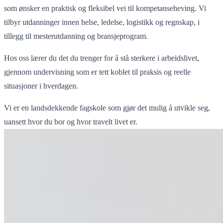
som ønsker en praktisk og fleksibel vei til kompetanseheving. Vi
tilbyr utdanninger innen helse, ledelse, logistikk og regnskap, i
tillegg til mesterutdanning og bransjeprogram.
Hos oss lærer du det du trenger for å stå sterkere i arbeidslivet,
gjennom undervisning som er tett koblet til praksis og reelle
situasjoner i hverdagen.
Vi er en landsdekkende fagskole som gjør det mulig å utvikle seg,
uansett hvor du bor og hvor travelt livet er.