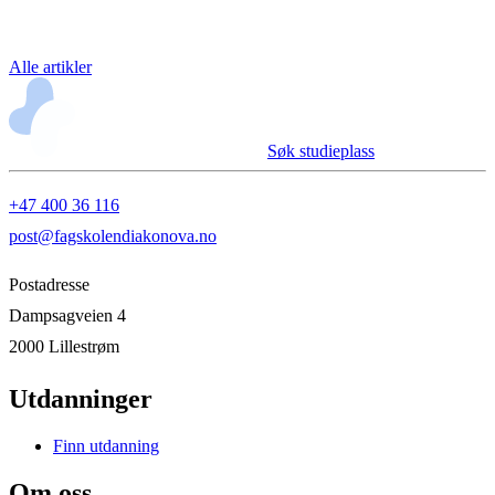
Alle artikler
Søk studieplass
+47 400 36 116
post@fagskolendiakonova.no
Postadresse
Dampsagveien 4
2000 Lillestrøm
Utdanninger
Finn utdanning
Om oss