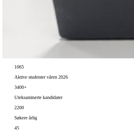
1065
Aktive studenter våren 2026
3400+
Uteksaminerte kandidater
2200
Søkere årlig
45