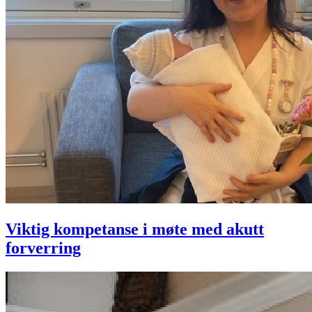
Viktig kompetanse i møte med akutt
forverring