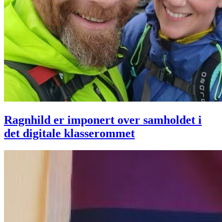
Ragnhild er imponert over samholdet i
det digitale klasserommet