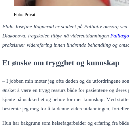
Foto: Privat
Elida Josefine Rognerud er student på Palliativ omsorg ved
Diakonova. Fagskolen tilbyr nå videreutdanningen
Palliasj
praksisnær videreføring innen lindrende behandling og oms
Et ønske om trygghet og kunnskap
– I jobben min møter jeg ofte døden og de utfordringene so
ønsket å være en trygg ressurs både for pasientene og deres
kjente på usikkerhet og behov for mer kunnskap. Med støtte
bestemte jeg meg for å ta denne videreutdanningen, forteller
Hun har bakgrunn som helsefagarbeider og erfaring fra både 