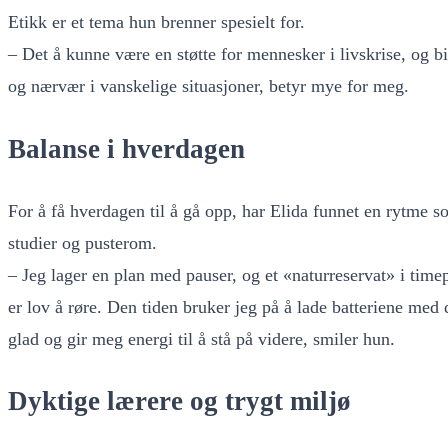
Etikk er et tema hun brenner spesielt for.
– Det å kunne være en støtte for mennesker i livskrise, og b
og nærvær i vanskelige situasjoner, betyr mye for meg.
Balanse i hverdagen
For å få hverdagen til å gå opp, har Elida funnet en rytme s
studier og pusterom.
– Jeg lager en plan med pauser, og et «naturreservat» i time
er lov å røre. Den tiden bruker jeg på å lade batteriene med
glad og gir meg energi til å stå på videre, smiler hun.
Dyktige lærere og trygt miljø