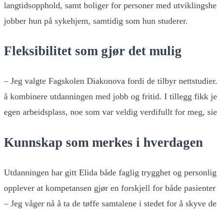
langtidsopphold, samt boliger for personer med utviklingsh
jobber hun på sykehjem, samtidig som hun studerer.
Fleksibilitet som gjør det mulig
– Jeg valgte Fagskolen Diakonova fordi de tilbyr nettstudier
å kombinere utdanningen med jobb og fritid. I tillegg fikk j
egen arbeidsplass, noe som var veldig verdifullt for meg, sie
Kunnskap som merkes i hverdagen
Utdanningen har gitt Elida både faglig trygghet og personlig
opplever at kompetansen gjør en forskjell for både pasienter
– Jeg våger nå å ta de tøffe samtalene i stedet for å skyve d