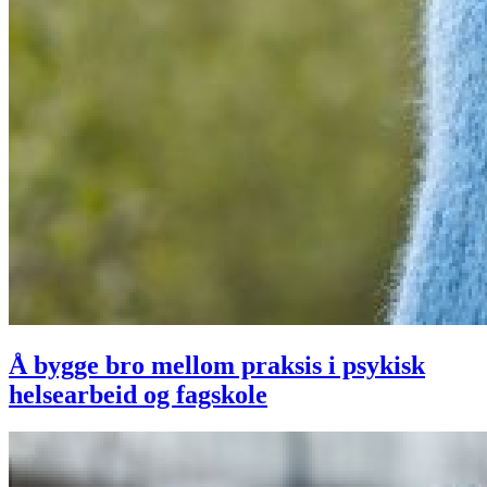
Å bygge bro mellom praksis i psykisk
helsearbeid og fagskole