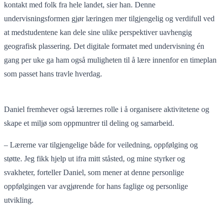
kontakt med folk fra hele landet, sier han. Denne
undervisningsformen gjør læringen mer tilgjengelig og verdifull ved
at medstudentene kan dele sine ulike perspektiver uavhengig
geografisk plassering. Det digitale formatet med undervisning én
gang per uke ga ham også muligheten til å lære innenfor en timeplan
som passet hans travle hverdag.
Daniel fremhever også lærernes rolle i å organisere aktivitetene og
skape et miljø som oppmuntrer til deling og samarbeid.
– Lærerne var tilgjengelige både for veiledning, oppfølging og
støtte. Jeg fikk hjelp ut ifra mitt ståsted, og mine styrker og
svakheter, forteller Daniel, som mener at denne personlige
oppfølgingen var avgjørende for hans faglige og personlige
utvikling.