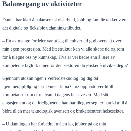
Balansegang av aktiviteter
Daniel har klart å balansere skolearbeid, jobb og familie takket være
det digitale og fleksible utdanningstilbudet.
– En av mange fordeler var at jeg til enhver tid god oversikt over
min egen progresjon. Med litt struktur kan vi alle skape tid og rom
for å tilegne oss ny kunnskap. Hva er vel bedre enn å lære av
kompetente fagfolk innenfor den sektoren du ønsker å utvikle deg i?
Gjennom utdanningen i Velferdsteknologi og digital
hjemmeoppfølging har Daniel Tapia Cruz oppnådd verdifull
kompetanse som er relevant i dagens helsevesen. Med sitt
engasjement og de ferdighetene han har tilegnet seg, er han klar til å
bidra til en mer teknologisk avansert og brukersentrert helsesektor.
– Utdanningen har forbedret måten jeg jobber på og min