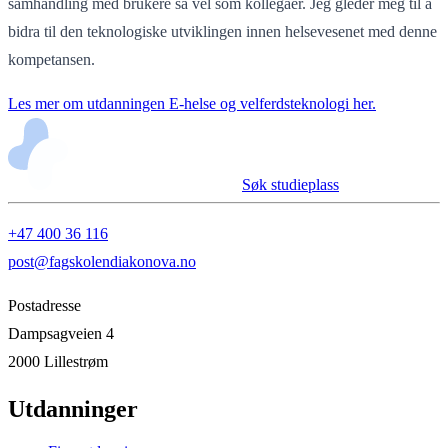
samhandling med brukere så vel som kollegaer. Jeg gleder meg til å
bidra til den teknologiske utviklingen innen helsevesenet med denne
kompetansen.
Les mer om utdanningen E-helse og velferdsteknologi her.
Søk studieplass
+47 400 36 116
post@fagskolendiakonova.no
Postadresse
Dampsagveien 4
2000 Lillestrøm
Utdanninger