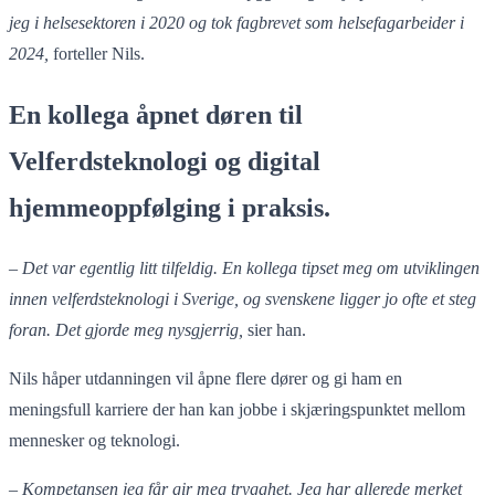
jeg i helsesektoren i 2020 og tok fagbrevet som helsefagarbeider i
2024,
forteller Nils.
En kollega åpnet døren til
Velferdsteknologi og digital
hjemmeoppfølging i praksis.
–
Det var egentlig litt tilfeldig. En kollega tipset meg om utviklingen
innen velferdsteknologi i Sverige, og svenskene ligger jo ofte et steg
foran. Det gjorde meg nysgjerrig,
sier han.
Nils håper utdanningen vil åpne flere dører og gi ham en
meningsfull karriere der han kan jobbe i skjæringspunktet mellom
mennesker og teknologi.
–
Kompetansen jeg får gir meg trygghet. Jeg har allerede merket