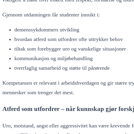
Gjennom utdanningen får studenter innsikt i:
demenssykdommers utvikling
hvordan atferd som utfordrer ofte uttrykker behov
tiltak som forebygger uro og vanskelige situasjoner
kommunikasjon og miljøbehandling
tverrfaglig samarbeid og støtte til pårørende
Kompetansen er relevant i arbeidshverdagen og gir større t
mennesker som trenger det mest.
Atferd som utfordrer – når kunnskap gjør forskj
Uro, motstand, angst eller aggressivitet kan være krevende f