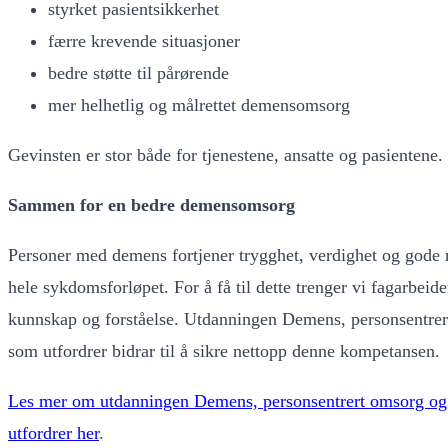
styrket pasientsikkerhet
færre krevende situasjoner
bedre støtte til pårørende
mer helhetlig og målrettet demensomsorg
Gevinsten er stor både for tjenestene, ansatte og pasientene.
Sammen for en bedre demensomsorg
Personer med demens fortjener trygghet, verdighet og gode 
hele sykdomsforløpet. For å få til dette trenger vi fagarbeid
kunnskap og forståelse. Utdanningen Demens, personsentrer
som utfordrer bidrar til å sikre nettopp denne kompetansen.
Les mer om utdanningen Demens, personsentrert omsorg og
utfordrer her
.