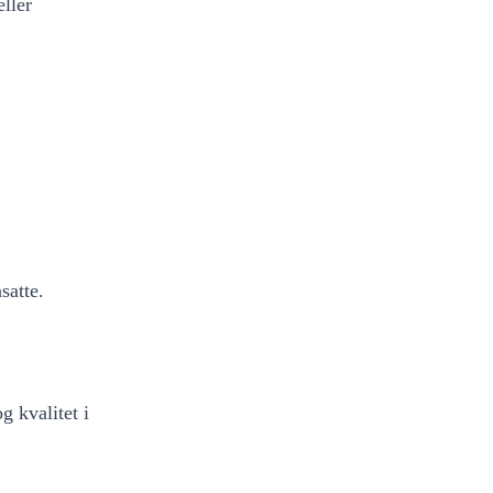
eller
satte.
g kvalitet i