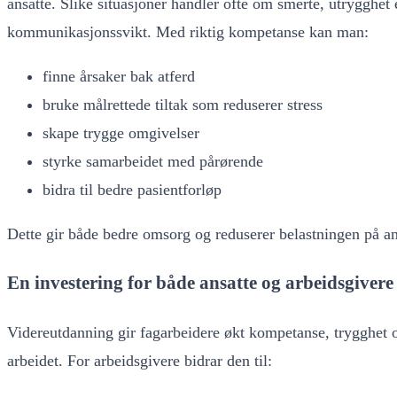
ansatte. Slike situasjoner handler ofte om smerte, utrygghet 
kommunikasjonssvikt. Med riktig kompetanse kan man:
finne årsaker bak atferd
bruke målrettede tiltak som reduserer stress
skape trygge omgivelser
styrke samarbeidet med pårørende
bidra til bedre pasientforløp
Dette gir både bedre omsorg og reduserer belastningen på an
En investering for både ansatte og arbeidsgivere
Videreutdanning gir fagarbeidere økt kompetanse, trygghet o
arbeidet. For arbeidsgivere bidrar den til: