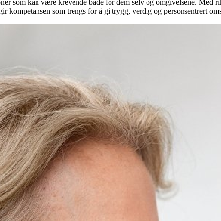
ner som kan være krevende både for dem selv og omgivelsene. Med rikt
r kompetansen som trengs for å gi trygg, verdig og personsentrert omso