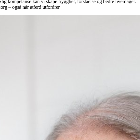
ig kompetanse kan vi skape trygghet, forståelse og bedre hverdager.
rg – også når atferd utfordrer.