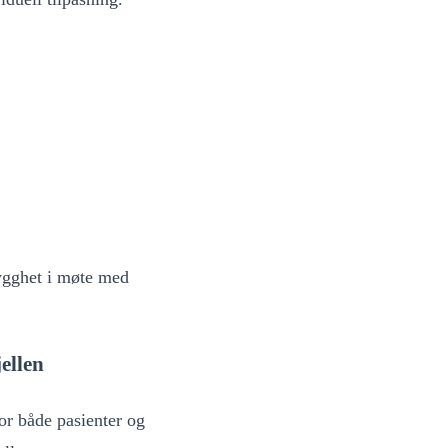
rygghet i møte med
ellen
or både pasienter og