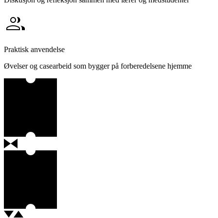
group
Praktisk anvendelse
Øvelser og casearbeid som bygger på forberedelsene hjemme