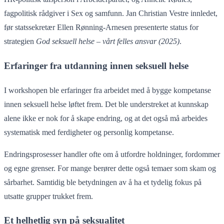
fagpolitisk rådgiver i Sex og samfunn. Jan Christian Vestre innledet,
før statssekretær Ellen Rønning-Arnesen presenterte status for
strategien
God seksuell helse – vårt felles ansvar (2025)
.
Erfaringer fra utdanning innen seksuell helse
I workshopen ble erfaringer fra arbeidet med å bygge kompetanse
innen seksuell helse løftet frem. Det ble understreket at kunnskap
alene ikke er nok for å skape endring, og at det også må arbeides
systematisk med ferdigheter og personlig kompetanse.
Endringsprosesser handler ofte om å utfordre holdninger, fordommer
og egne grenser. For mange berører dette også temaer som skam og
sårbarhet. Samtidig ble betydningen av å ha et tydelig fokus på
utsatte grupper trukket frem.
Et helhetlig syn på seksualitet