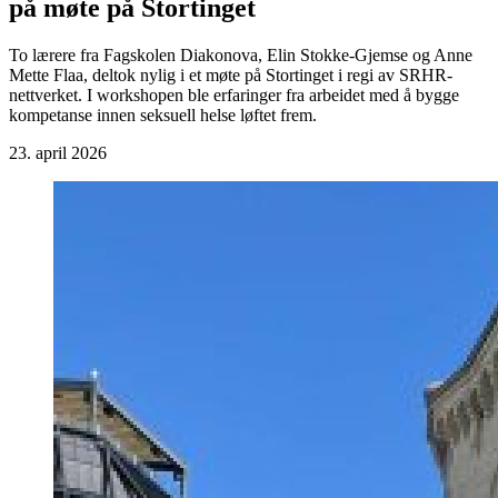
på møte på Stortinget
To lærere fra Fagskolen Diakonova, Elin Stokke-Gjemse og Anne
Mette Flaa, deltok nylig i et møte på Stortinget i regi av SRHR-
nettverket. I workshopen ble erfaringer fra arbeidet med å bygge
kompetanse innen seksuell helse løftet frem.
23. april 2026