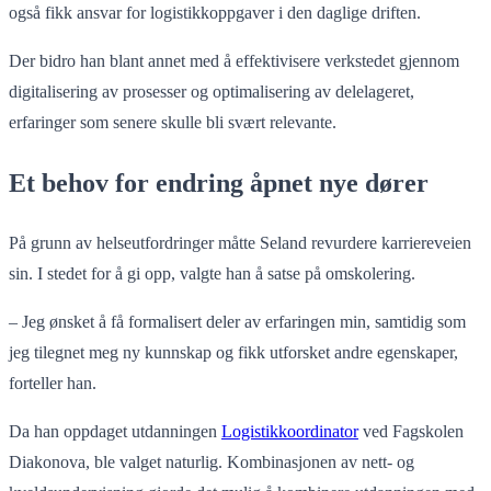
også fikk ansvar for logistikkoppgaver i den daglige driften.
Der bidro han blant annet med å effektivisere verkstedet gjennom
digitalisering av prosesser og optimalisering av delelageret,
erfaringer som senere skulle bli svært relevante.
Et behov for endring åpnet nye dører
På grunn av helseutfordringer måtte Seland revurdere karriereveien
sin. I stedet for å gi opp, valgte han å satse på omskolering.
– Jeg ønsket å få formalisert deler av erfaringen min, samtidig som
jeg tilegnet meg ny kunnskap og fikk utforsket andre egenskaper,
forteller han.
Da han oppdaget utdanningen
Logistikkoordinator
ved Fagskolen
Diakonova, ble valget naturlig. Kombinasjonen av nett- og