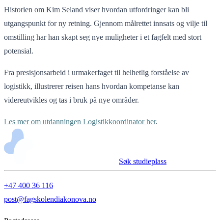
Historien om Kim Seland viser hvordan utfordringer kan bli
utgangspunkt for ny retning. Gjennom målrettet innsats og vilje til
omstilling har han skapt seg nye muligheter i et fagfelt med stort
potensial.
Fra presisjonsarbeid i urmakerfaget til helhetlig forståelse av
logistikk, illustrerer reisen hans hvordan kompetanse kan
videreutvikles og tas i bruk på nye områder.
Les mer om utdanningen Logistikkoordinator her
.
Søk studieplass
+47 400 36 116
post@fagskolendiakonova.no