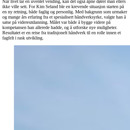
Når livet tar en uventet vending, kan det også åpne dører man ellers
ikke ville sett. For Kim Seland ble en krevende situasjon starten på
en ny retning, både faglig og personlig. Med bakgrunn som urmaker
og mange års erfaring fra et spesialisert håndverksyrke, valgte han å
satse på videreutdanning. Målet var både å bygge videre på
kompetansen han allerede hadde, og å utforske nye muligheter.
Resultatet er en reise fra tradisjonelt håndverk til en rolle innen et
fagfelt i rask utvikling.