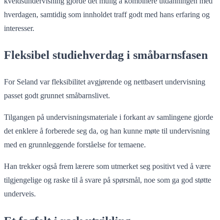
kveldsundervisning gjorde det mulig å kombinere utdanningen med
hverdagen, samtidig som innholdet traff godt med hans erfaring og
interesser.
Fleksibel studiehverdag i småbarnsfasen
For Seland var fleksibilitet avgjørende og nettbasert undervisning
passet godt grunnet småbarnslivet.
Tilgangen på undervisningsmateriale i forkant av samlingene gjorde
det enklere å forberede seg da, og han kunne møte til undervisning
med en grunnleggende forståelse for temaene.
Han trekker også frem lærere som utmerket seg positivt ved å være
tilgjengelige og raske til å svare på spørsmål, noe som ga god støtte
underveis.