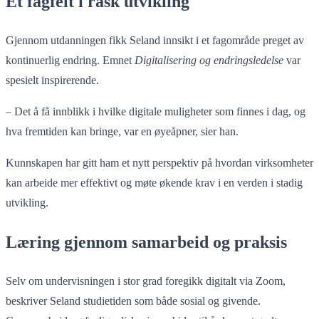
Et fagfelt i rask utvikling
Gjennom utdanningen fikk Seland innsikt i et fagområde preget av
kontinuerlig endring. Emnet
Digitalisering og endringsledelse
var
spesielt inspirerende.
– Det å få innblikk i hvilke digitale muligheter som finnes i dag, og
hva fremtiden kan bringe, var en øyeåpner, sier han.
Kunnskapen har gitt ham et nytt perspektiv på hvordan virksomheter
kan arbeide mer effektivt og møte økende krav i en verden i stadig
utvikling.
Læring gjennom samarbeid og praksis
Selv om undervisningen i stor grad foregikk digitalt via Zoom,
beskriver Seland studietiden som både sosial og givende.