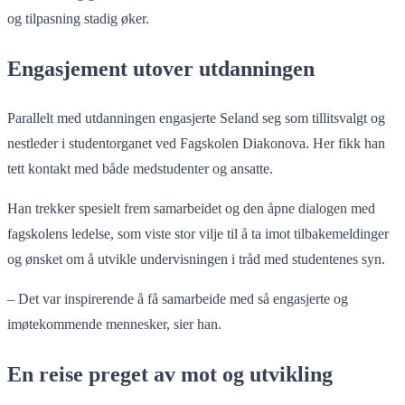
og tilpasning stadig øker.
Engasjement utover utdanningen
Parallelt med utdanningen engasjerte Seland seg som tillitsvalgt og
nestleder i studentorganet ved Fagskolen Diakonova. Her fikk han
tett kontakt med både medstudenter og ansatte.
Han trekker spesielt frem samarbeidet og den åpne dialogen med
fagskolens ledelse, som viste stor vilje til å ta imot tilbakemeldinger
og ønsket om å utvikle undervisningen i tråd med studentenes syn.
– Det var inspirerende å få samarbeide med så engasjerte og
imøtekommende mennesker, sier han.
En reise preget av mot og utvikling