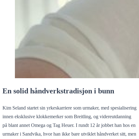
En solid håndverkstradisjon i bunn
Kim Seland startet sin yrkeskarriere som urmaker, med spesialisering
innen eksklusive klokkemerker som Breitling, og videreutdanning
på blant annet Omega og Tag Heuer. I rundt 12 år jobbet han hos en
urmaker i Sandvika, hvor han ikke bare utviklet håndverket sitt, men