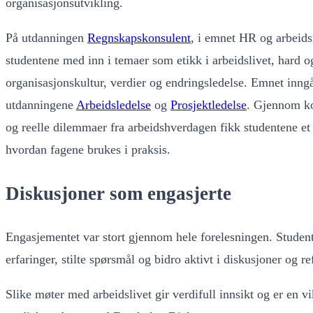
organisasjonsutvikling.
På utdanningen
Regnskapskonsulent
, i emnet HR og arbeids
studentene med inn i temaer som etikk i arbeidslivet, hard
organisasjonskultur, verdier og endringsledelse. Emnet inngå
utdanningene
Arbeidsledelse
og
Prosjektledelse
. Gjennom k
og reelle dilemmaer fra arbeidshverdagen fikk studentene et 
hvordan fagene brukes i praksis.
Diskusjoner som engasjerte
Engasjementet var stort gjennom hele forelesningen. Studen
erfaringer, stilte spørsmål og bidro aktivt i diskusjoner og re
Slike møter med arbeidslivet gir verdifull innsikt og er en vi