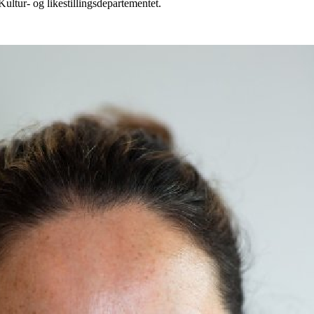
ltur- og likestillingsdepartementet.