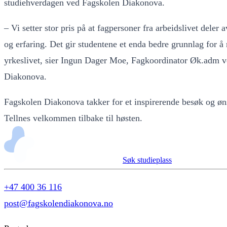
studiehverdagen ved Fagskolen Diakonova.
– Vi setter stor pris på at fagpersoner fra arbeidslivet deler
og erfaring. Det gir studentene et enda bedre grunnlag for å
yrkeslivet, sier Ingun Dager Moe, Fagkoordinator Øk.adm 
Diakonova.
Fagskolen Diakonova takker for et inspirerende besøk og øns
Tellnes velkommen tilbake til høsten.
Søk studieplass
+47 400 36 116
post@fagskolendiakonova.no