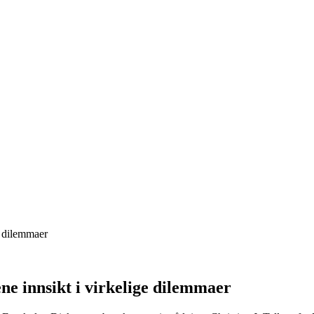
e dilemmaer
ne innsikt i virkelige dilemmaer