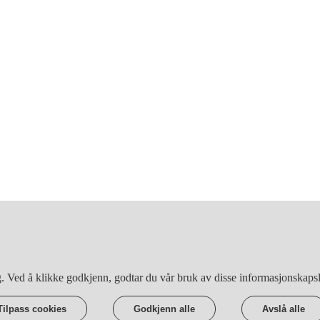
ng. Ved å klikke godkjenn, godtar du vår bruk av disse informasjonskaps
Tilpass cookies
Godkjenn alle
Avslå alle