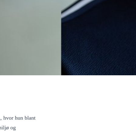
, hvor hun blant
iljø og