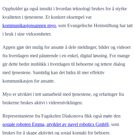
Oppholdet ga også innsikt i hvordan teknologi brukes for å styrke
kvaliteten i tjenestene. Et konkret eksempel var
kommunikasjonsappen myo
, som Evangelische Heimstiftung har tatt
i bruk i sine virksomheter.
Appen gjør det mulig for ansatte å dele meldinger, bilder og videoer
fra hverdagen med pårørende i en enkel, digital løsning. For mange
gir dette bedre innblikk i hverdagen til beboerne og tettere dialog
med tjenestene. Samtidig kan det bidra til mer effektiv
kommunikasjon for ansatte.
Myo er utviklet i tett samarbeid med tjenestene, og erfaringer fra
brukerne brukes aktivt i videreutviklingen.
Representantene fra Fagskolen Diakonova fikk også møte den
sosiale roboten Emma, utviklet av navel robotics GmbH
, som
brukes for å skape aktivitet og sosial kontakt for beboere.