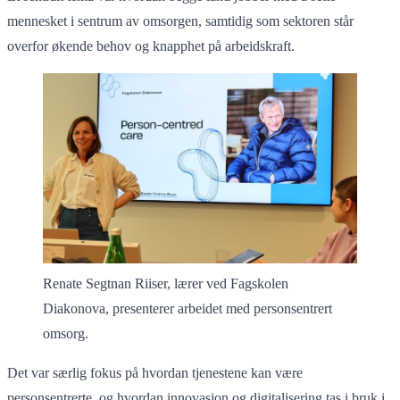
mennesket i sentrum av omsorgen, samtidig som sektoren står
overfor økende behov og knapphet på arbeidskraft.
Renate Segtnan Riiser, lærer ved Fagskolen
Diakonova, presenterer arbeidet med personsentrert
omsorg.
Det var særlig fokus på hvordan tjenestene kan være
personsentrerte, og hvordan innovasjon og digitalisering tas i bruk i