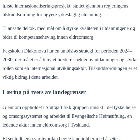
første internasjonaliseringsprosjekt, støttet gjennom regjeringens
tilskuddsordning for høyere yrkesfaglig utdanning.
Ti ansatte deltok, med mål om å styrke kvaliteten i utdanningene og
bidra til kompetanseheving innen eldreomsorg.
Fagskolen Diakonova har en ambisiøs strategi for perioden 2024–
2030, der målet er å tilby et bredere spekter av utdanninger og styrke
rollen som en internasjonal utviklingsaktør. Tilskuddsordningen er et
viktig bidrag i dette arbeidet.
Læring på tvers av landegrenser
Gjennom oppholdet i Stuttgart fikk gruppen innsikt i det tyske helse-
og omsorgssystemet og arbeidet til Evangelische Heimstiftung, en
ledende aktør innen eldreomsorg i Tyskland.
Et sentralt tema var hvordan begge land jobber med å sette